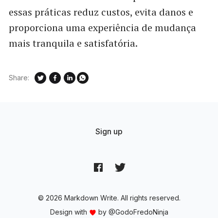
essas práticas reduz custos, evita danos e
proporciona uma experiência de mudança
mais tranquila e satisfatória.
Share:
Sign up
© 2026 Markdown Write. All rights reserved.
Design with
by
@GodoFredoNinja