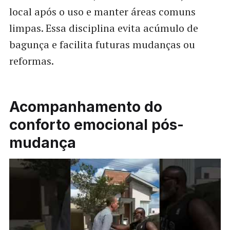
local após o uso e manter áreas comuns
limpas. Essa disciplina evita acúmulo de
bagunça e facilita futuras mudanças ou
reformas.
Acompanhamento do
conforto emocional pós-
mudança